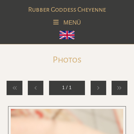
Rubber Goddess Cheyenne
MENÜ
Photos
1 / 1