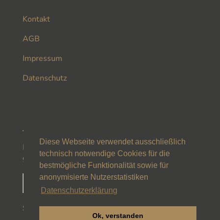
Kontakt
AGB
Impressum
Datenschutz
JUGENDSCHUTZ
Diese Webseite verwendet ausschließlich
Diese Webseite ist mit dem JuSProg-Label
technisch notwendige Cookies für die
gekennzeichnet
bestmögliche Funktionalität sowie für
anonymisierte Nutzerstatistiken
Datenschutzerklärung
SOCIAL MEDIA
Ok, verstanden