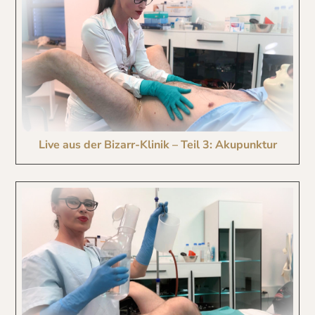
Live aus der Bizarr-Klinik – Teil 3: Akupunktur