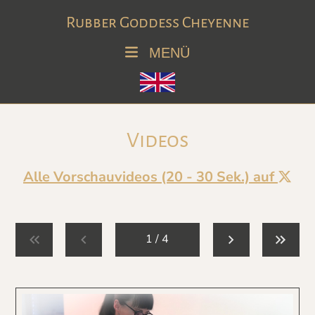
Rubber Goddess Cheyenne
MENÜ
Videos
Alle Vorschauvideos (20 - 30 Sek.) auf
1 / 4