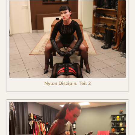
Nylon Diszipin. Teil 2