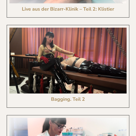
Live aus der Bizarr-Klinik – Teil 2: Klistier
Bagging. Teil 2