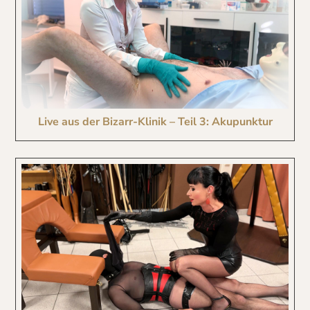
Live aus der Bizarr-Klinik – Teil 3: Akupunktur