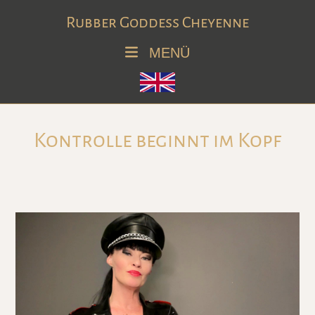
Rubber Goddess Cheyenne
MENÜ
Kontrolle beginnt im Kopf