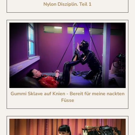
Nylon Disziplin. Teil 1
Gummi Sklave auf Knien - Bereit für meine nackten
Füsse