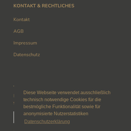
KONTAKT & RECHTLICHES
Kontakt
AGB
Impressum
Datenschutz
JUGENDSCHUTZ
Diese Webseite verwendet ausschließlich
Diese Webseite ist mit dem JuSProg-Label
technisch notwendige Cookies für die
gekennzeichnet
bestmögliche Funktionalität sowie für
anonymisierte Nutzerstatistiken
Datenschutzerklärung