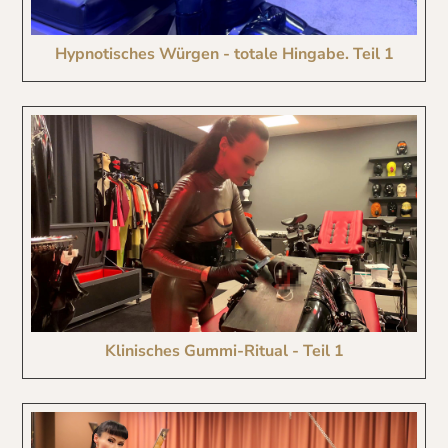
Hypnotisches Würgen - totale Hingabe. Teil 1
Klinisches Gummi-Ritual - Teil 1