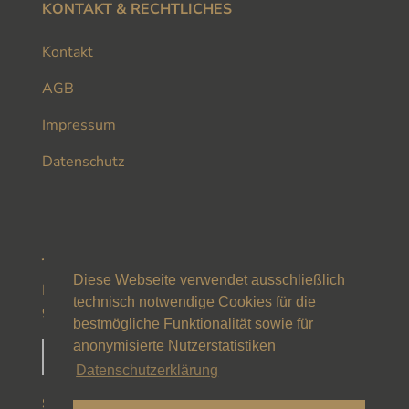
KONTAKT & RECHTLICHES
Kontakt
AGB
Impressum
Datenschutz
JUGENDSCHUTZ
Diese Webseite verwendet ausschließlich
Diese Webseite ist mit dem JuSProg-Label
technisch notwendige Cookies für die
gekennzeichnet
bestmögliche Funktionalität sowie für
anonymisierte Nutzerstatistiken
Datenschutzerklärung
SOCIAL MEDIA