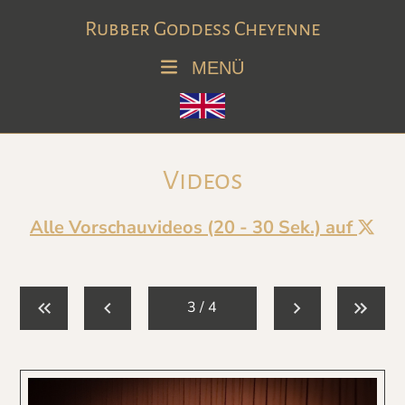
Rubber Goddess Cheyenne
MENÜ
Videos
Alle Vorschauvideos (20 - 30 Sek.) auf
3 / 4