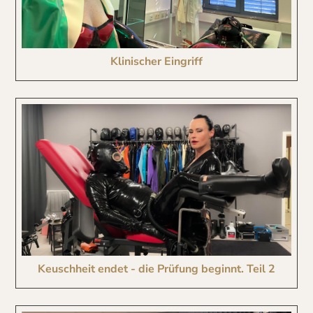
Klinischer Eingriff
Keuschheit endet - die Prüfung beginnt. Teil 2